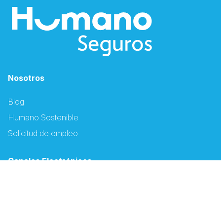
Nosotros
Blog
Humano Sostenible
Solicitud de empleo
Canales Electrónicos
Descargar App Humano
Oficina Virtual