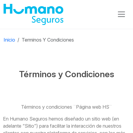
Inicio
Terminos Y Condiciones
Términos y Condiciones
Términos y condiciones ¨Página web HS¨
En Humano Seguros hemos diseñado un sitio web (en
adelante “Sitio”) para facilitar la interacción de nuestros
clientes con nuestra plataforma de servicios, con los más