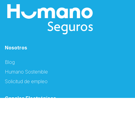
Nosotros
Blog
Humano Sostenible
Solicitud de empleo
Canales Electrónicos
Descargar App Humano
Oficina Virtual