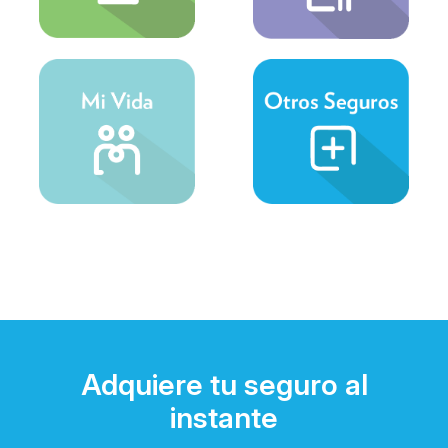
Adquiere tu seguro al
instante