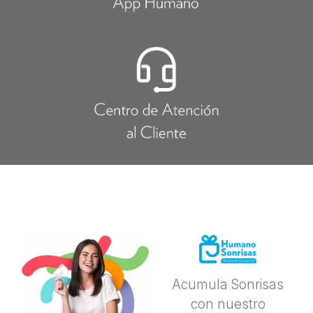
Acumula Sonrisas
con nuestro