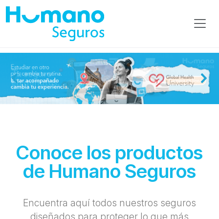
Seguros de Salud, Vehículo, Viaj
Conoce los productos
de Humano Seguros
Encuentra aquí todos nuestros seguros
diseñados para proteger lo que más