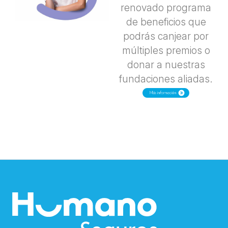
renovado programa
de beneficios que
podrás canjear por
múltiples premios o
donar a nuestras
fundaciones aliadas.