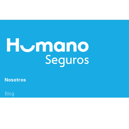
Nosotros
Blog
Humano Sostenible
Solicitud de empleo
Canales Electrónicos