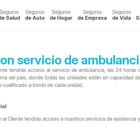
Seguros
Seguros
Seguros
Seguros
Seguros
de Salud
de Auto
de Hogar
de Empresa
de Vida
S
con servicio de ambulanc
nte tendrás acceso al servicio de ambulancia, las 24 horas d
rna del país, donde todas las unidades están en capacidad de 
 cualificado a bordo de cada unidad.
ial
 Cliente tendrás acceso a nuestros servicios de asistencia y