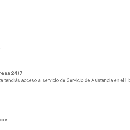
s
presa 24/7
te tendrás acceso al servicio de Servicio de Asistencia en e
icios.