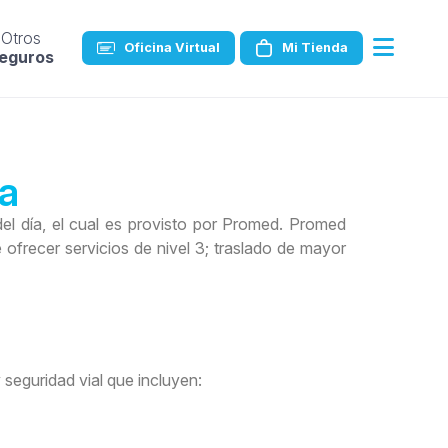
Otros
Oficina Virtual
Mi Tienda
eguros
ia
el día, el cual es provisto por Promed.
Promed
ofrecer servicios de nivel 3; traslado de mayor
 seguridad vial que incluyen: