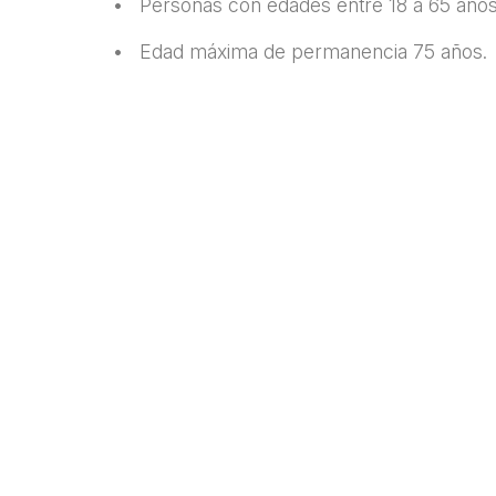
• Personas con edades entre 18 a 65 años
•
Edad máxima de permanencia 75 años.