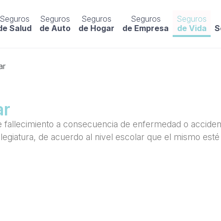
Seguros
Seguros
Seguros
Seguros
Seguros
de Salud
de Auto
de Hogar
de Empresa
de Vida
S
ar
ar
fallecimiento a consecuencia de enfermedad o accidente
 colegiatura, de acuerdo al nivel escolar que el mismo 