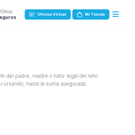
Otros
Oficina Virtual
Mi Tienda
eguros
 del padre, madre o tutor legal del niño
esté cursando, hasta la suma asegurada.