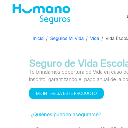
Inicio
Seguros Mi Vida
Vida
Vida Escol
Seguro de Vida Escol
Te brindamos cobertura de Vida en caso de 
inscrito, garantizando el pago anual de la
ME INTERESA ESTE PRODUCTO
¿Quiénes pueden asegurarse?