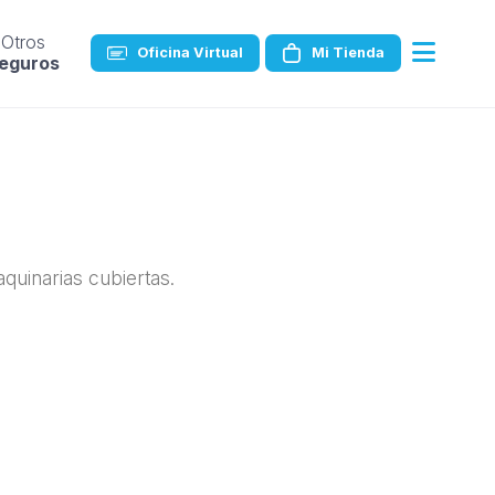
Otros
Oficina Virtual
Mi Tienda
eguros
quinarias cubiertas.