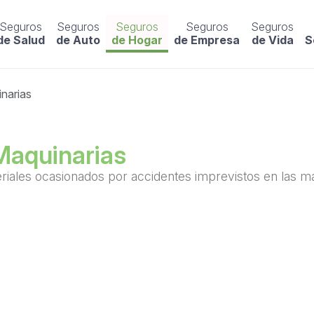
Seguros
Seguros
Seguros
Seguros
Seguros
de Salud
de Auto
de Hogar
de Empresa
de Vida
S
narias
Maquinarias
iales ocasionados por accidentes imprevistos en las ma