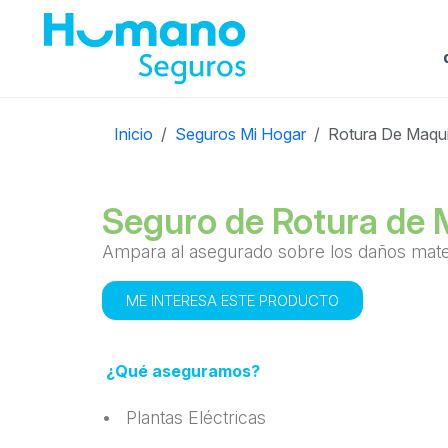
Inicio
Seguros Mi Hogar
Rotura De Maqui
Seguro de Rotura de 
Ampara al asegurado sobre los daños mater
ME INTERESA ESTE PRODUCTO
¿Qué aseguramos?
• Plantas Eléctricas