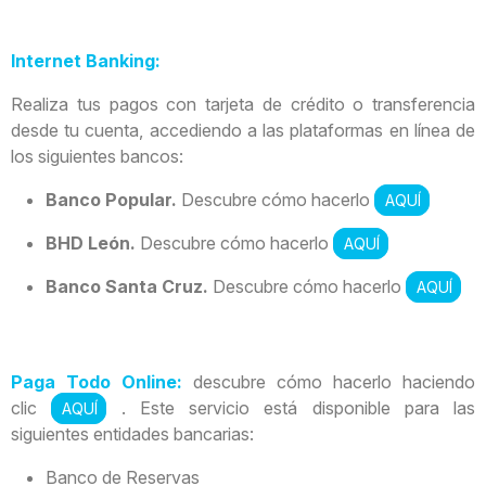
Internet Banking:
Realiza tus pagos con tarjeta de crédito o transferencia
desde tu cuenta, accediendo a las plataformas en línea de
los siguientes bancos:
Banco Popular.
Descubre cómo hacerlo
AQUÍ
BHD León.
Descubre cómo hacerlo
AQUÍ
Banco Santa Cruz.
Descubre cómo hacerlo
AQUÍ
Paga Todo Online:
descubre cómo hacerlo haciendo
clic
. Este servicio está disponible para las
AQUÍ
siguientes entidades bancarias:
Banco de Reservas