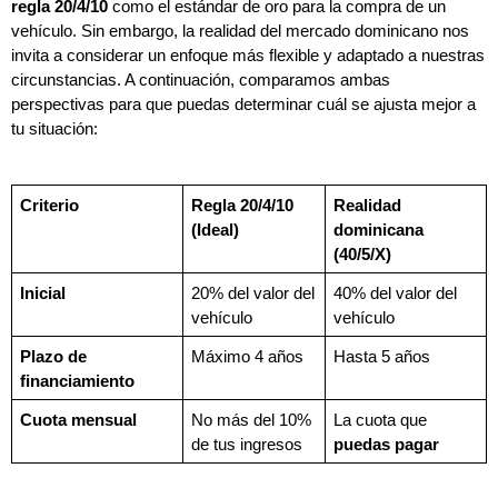
regla 20/4/10
 como el estándar de oro para la compra de un 
vehículo. Sin embargo, la realidad del mercado dominicano nos 
invita a considerar un enfoque más flexible y adaptado a nuestras 
circunstancias. A continuación, comparamos ambas 
perspectivas para que puedas determinar cuál se ajusta mejor a 
tu situación:
Criterio
Regla 20/4/10 
Realidad 
(Ideal)
dominicana 
(40/5/X)
Inicial
20% del valor del 
40% del valor del 
vehículo
vehículo
Plazo de 
Máximo 4 años
Hasta 5 años
financiamiento
Cuota mensual
No más del 10% 
La cuota que 
de tus ingresos
puedas pagar