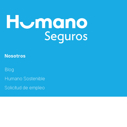
Nosotros
Blog
Humano Sostenible
Solicitud de empleo
Canales Electrónicos
Descargar App Humano
Oficina Virtual