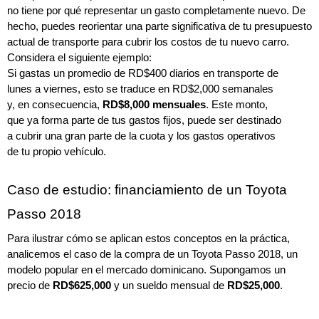
no tiene por qué representar un gasto completamente nuevo. De 
hecho, puedes reorientar una parte significativa de tu presupuesto 
actual de transporte para cubrir los costos de tu nuevo carro. 
Considera el siguiente ejemplo:
Si gastas un promedio de RD$400 diarios en transporte de 
lunes a viernes, esto se traduce en RD$2,000 semanales 
y, en consecuencia, 
RD$8,000 mensuales
. Este monto, 
que ya forma parte de tus gastos fijos, puede ser destinado 
a cubrir una gran parte de la cuota y los gastos operativos 
de tu propio vehículo.
Caso de estudio: financiamiento de un Toyota 
Passo 2018
Para ilustrar cómo se aplican estos conceptos en la práctica, 
analicemos el caso de la compra de un Toyota Passo 2018, un 
modelo popular en el mercado dominicano. Supongamos un 
precio de 
RD$625,000
 y un sueldo mensual de 
RD$25,000
.