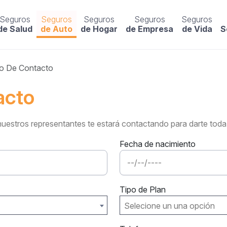
Seguros
Seguros
Seguros
Seguros
Seguros
de Salud
de Auto
de Hogar
de Empresa
de Vida
S
io De Contacto
​​​​​​
os representantes te estará contactando​ para darte toda la informac
Fecha de nacimiento
Tipo de Plan
Selecione un una opción