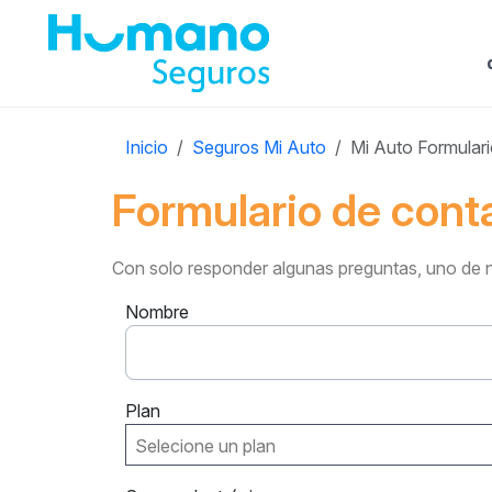
Inicio
Seguros Mi Auto
Mi Auto Formular
Formulario de c​ontacto​​​​​​
Con solo responder algunas preguntas, uno de nu​estr
Nombre
Plan
Selecione un plan