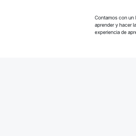
Contamos con un L
aprender y hacer la
experiencia de apr