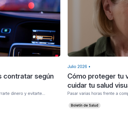
Julio 2026 •
s contratar según
Cómo proteger tu vi
cuidar tu salud visu
arte dinero y evitarte…
Pasar varias horas frente a com
Boletín de Salud