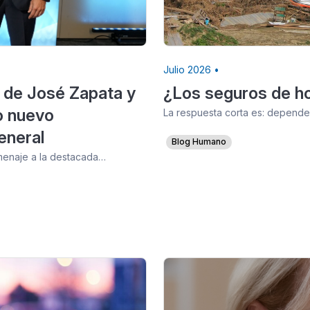
Julio 2026 •
 de José Zapata y
¿Los seguros de ho
o nuevo
La respuesta corta es: depende.
eneral
Blog Humano
omenaje a la destacada…