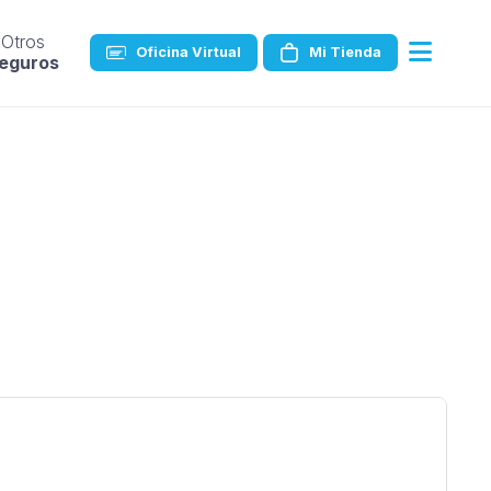
Otros
Oficina Virtual
Mi Tienda
eguros