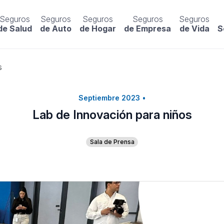
Seguros
Seguros
Seguros
Seguros
Seguros
de Salud
de Auto
de Hogar
de Empresa
de Vida
S
s
Septiembre 2023
•
Lab de Innovación para niños
Sala de Prensa