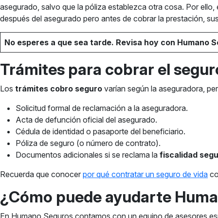
asegurado, salvo que la póliza establezca otra cosa. Por ello, es
después del asegurado pero antes de cobrar la prestación, su
No esperes a que sea tarde. Revisa hoy con Humano Seg
Trámites para cobrar el seguro
Los
trámites cobro seguro
varían según la aseguradora, per
Solicitud formal de reclamación a la aseguradora.
Acta de defunción oficial del asegurado.
Cédula de identidad o pasaporte del beneficiario.
Póliza de seguro (o número de contrato).
Documentos adicionales si se reclama la
fiscalidad segu
Recuerda que conocer
por qué contratar un seguro de vida
co
¿Cómo puede ayudarte Humano
En Humano Seguros contamos con un equipo de asesores espe