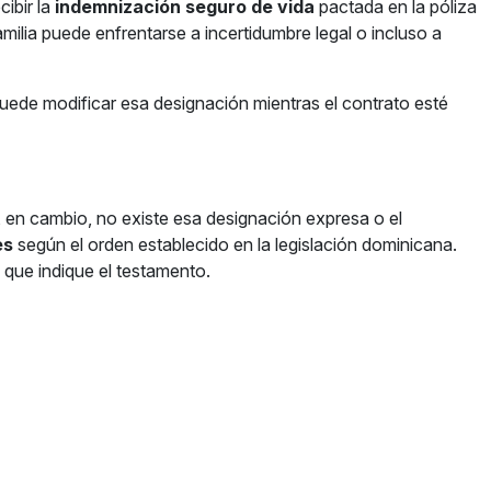
cibir la
indemnización seguro de vida
pactada en la póliza
familia puede enfrentarse a incertidumbre legal o incluso a
uede modificar esa designación mientras el contrato esté
i, en cambio, no existe esa designación expresa o el
es
según el orden establecido en la legislación dominicana.
o que indique el testamento.