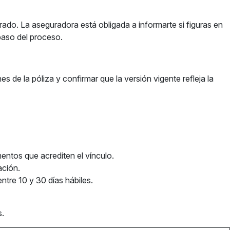
ado. La aseguradora está obligada a informarte si figuras en
paso del proceso.
 de la póliza y confirmar que la versión vigente refleja la
mentos que acrediten el vínculo.
ación.
ntre 10 y 30 días hábiles.
s.