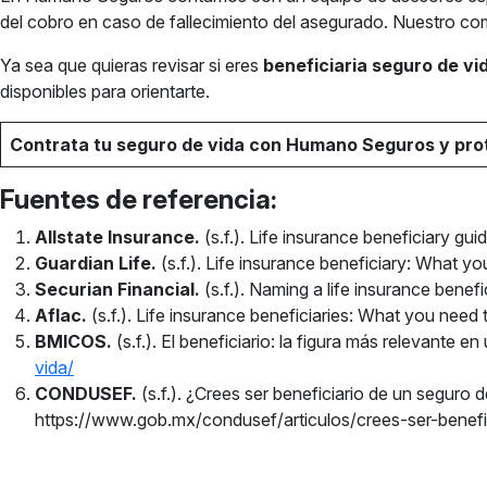
del cobro en caso de fallecimiento del asegurado. Nuestro com
Ya sea que quieras revisar si eres
beneficiaria seguro de vi
disponibles para orientarte.
Contrata tu seguro de vida con Humano Seguros y pro
Fuentes de referencia:
Allstate Insurance.
(s.f.). Life insurance beneficiary g
Guardian Life.
(s.f.). Life insurance beneficiary: What
Securian Financial.
(s.f.). Naming a life insurance bene
Aflac.
(s.f.). Life insurance beneficiaries: What you ne
BMICOS.
(s.f.). El beneficiario: la figura más relevante
vida/
CONDUSEF.
(s.f.). ¿Crees ser beneficiario de un segu
https://www.gob.mx/condusef/articulos/crees-ser-benefi