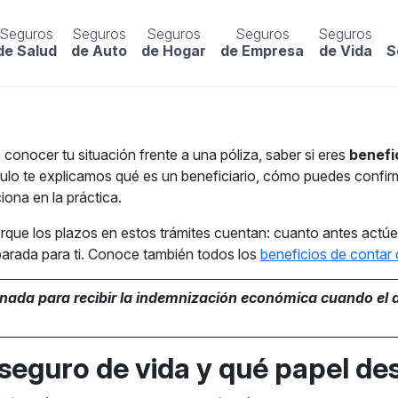
Seguros
Seguros
Seguros
Seguros
Seguros
de Salud
de Auto
de Hogar
de Empresa
de Vida
S
 conocer tu situación frente a una póliza, saber si eres
benefi
tículo te explicamos qué es un beneficiario, cómo puedes confi
iona en la práctica.
orque los plazos en estos trámites cuentan: cuanto antes actúe
arada para ti. Conoce también todos los
beneficios de contar
gnada para recibir la indemnización económica cuando el a
n seguro de vida y qué papel 