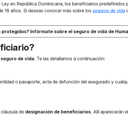
 Ley en República Dominicana, los beneficiarios predefinidos 
de 18 años. Si deseas conocer más sobre los
seguros de vida
d
 protegidos? Infórmate sobre el seguro de vida de Huma
iciario?
 seguro de vida
. Te las detallamos a continuación:
dentidad o pasaporte, acta de defunción del asegurado y cualq
a cláusula de
designación de beneficiarios
. Allí aparecerán 