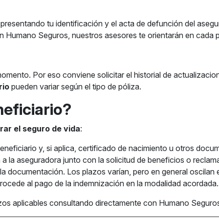
esentando tu identificación y el acta de defunción del asegur
En Humano Seguros, nuestros asesores te orientarán en cada 
ento. Por eso conviene solicitar el historial de actualizaciones
rio
pueden variar según el tipo de póliza.
eficiario?
rar el seguro de vida
:
eneficiario y, si aplica, certificado de nacimiento u otros docu
a la aseguradora junto con la solicitud de beneficios o reclam
 la documentación. Los plazos varían, pero en general oscilan e
procede al pago de la indemnización en la modalidad acordada.
azos aplicables consultando directamente con Humano Seguro