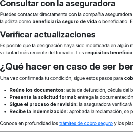
Consultar con la aseguradora
Puedes contactar directamente con la compañía aseguradora pr
la póliza como
beneficiaria seguro de vida
o beneficiario. 
Verificar actualizaciones
Es posible que la designación haya sido modificada en algún mom
voluntad más reciente del tomador. Los
requisitos beneficia
¿Qué hacer en caso de ser ben
Una vez confirmada tu condición, sigue estos pasos para
cob
Reúne los documentos:
acta de defunción, cédula del b
Presenta la solicitud formal:
entrega la documentación 
Sigue el proceso de revisión:
la aseguradora verificará
Recibe la indemnización:
aprobada la reclamación, se 
Conoce en profundidad los
trámites de cobro seguro
y los pl