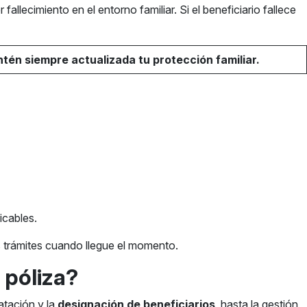
allecimiento en el entorno familiar. Si el beneficiario fallece
tén siempre actualizada tu protección familiar.
icables.
 trámites cuando llegue el momento.
 póliza?
tación y la
designación de beneficiarios
, hasta la gestión