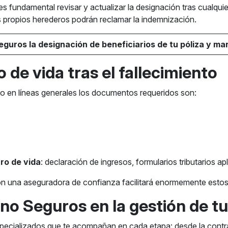
 fundamental revisar y actualizar la designación tras cualquier f
s propios herederos podrán reclamar la indemnización.
uros la designación de beneficiarios de tu póliza y man
 de vida tras el fallecimiento
o en líneas generales los documentos requeridos son:
ro de vida
: declaración de ingresos, formularios tributarios apl
n una aseguradora de confianza facilitará enormemente estos
 Seguros en la gestión de tu
cializados que te acompañan en cada etapa: desde la contra