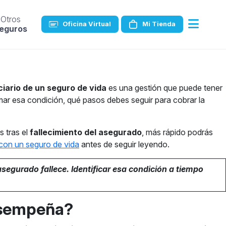
Otros
Oficina Virtual
Mi Tienda
eguros
ciario de un seguro de vida
es una gestión que puede tener
rmar esa condición, qué pasos debes seguir para cobrar la
s tras el
fallecimiento del asegurado
, más rápido podrás
 con un seguro de vida
antes de seguir leyendo.
segurado fallece. Identificar esa condición a tiempo
desempeña?