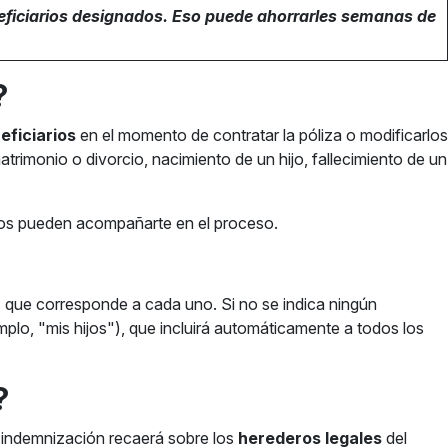
neficiarios designados. Eso puede ahorrarles semanas de
?
eficiarios
en el momento de contratar la póliza o modificarlos
rimonio o divorcio, nacimiento de un hijo, fallecimiento de un
ros pueden acompañarte en el proceso.
a
que corresponde a cada uno. Si no se indica ningún
mplo, "mis hijos"), que incluirá automáticamente a todos los
?
a indemnización recaerá sobre los
herederos legales
del