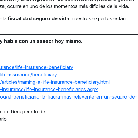
a, ocurre en uno de los momentos más difíciles de la vida.
e la
fiscalidad seguro de vida
, nuestros expertos están
y habla con un asesor hoy mismo.
urance/life-insurance-beneficiary
life-insurance/beneficiary
articles/naming-a-life-insurance-beneficiary.html
-insurance/life-insurance-beneficiaries.aspx
g/el-beneficiario-la-figura-mas-relevante-en-un-seguro-de-
éxico. Recuperado de
rlo