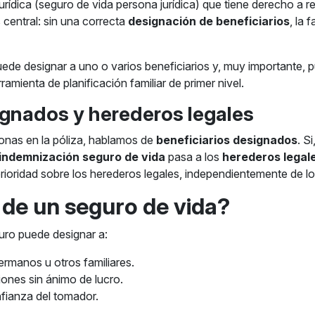
jurídica (seguro de vida persona jurídica) que tiene derecho a re
 central: sin una correcta
designación de beneficiarios
, la 
de designar a uno o varios beneficiarios y, muy importante, p
ramienta de planificación familiar de primer nivel.
signados y herederos legales
nas en la póliza, hablamos de
beneficiarios designados
. S
indemnización seguro de vida
pasa a los
herederos legal
 prioridad sobre los herederos legales, independientemente de l
 de un seguro de vida?
guro puede designar a:
ermanos u otros familiares.
ones sin ánimo de lucro.
fianza del tomador.