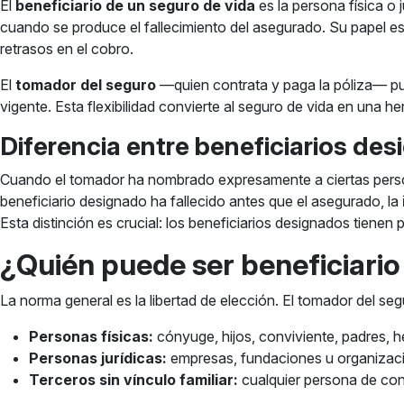
El
beneficiario de un seguro de vida
es la persona física o 
cuando se produce el fallecimiento del asegurado. Su papel es
retrasos en el cobro.
El
tomador del seguro
—quien contrata y paga la póliza— pue
vigente. Esta flexibilidad convierte al seguro de vida en una her
Diferencia entre beneficiarios de
Cuando el tomador ha nombrado expresamente a ciertas perso
beneficiario designado ha fallecido antes que el asegurado, la
Esta distinción es crucial: los beneficiarios designados tienen
¿Quién puede ser beneficiario
La norma general es la libertad de elección. El tomador del se
Personas físicas:
cónyuge, hijos, conviviente, padres, h
Personas jurídicas:
empresas, fundaciones u organizaci
Terceros sin vínculo familiar:
cualquier persona de con