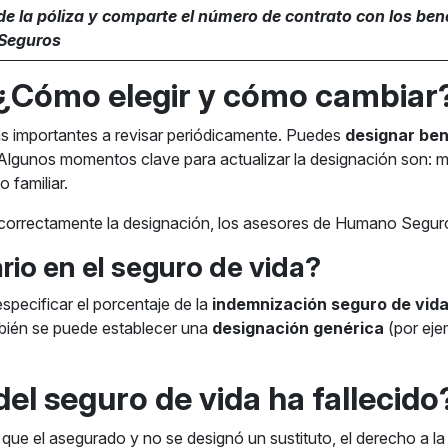
de la póliza y comparte el número de contrato con los be
 Seguros
: ¿Cómo elegir y cómo cambiar
s importantes a revisar periódicamente. Puedes
designar ben
Algunos momentos clave para actualizar la designación son: mat
 familiar.
 correctamente la designación, los asesores de Humano Segu
io en el seguro de vida?
specificar el porcentaje de la
indemnización seguro de vid
mbién se puede establecer una
designación genérica
(por eje
del seguro de vida ha fallecido
que el asegurado y no se designó un sustituto, el derecho a l