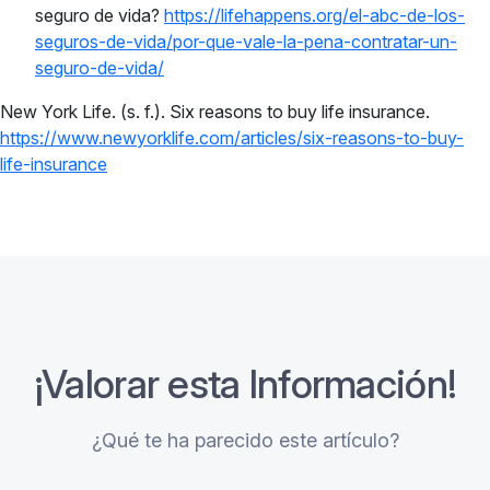
seguro de vida?
https://lifehappens.org/el-abc-de-los-
seguros-de-vida/por-que-vale-la-pena-contratar-un-
seguro-de-vida/
New York Life. (s. f.). Six reasons to buy life insurance.
https://www.newyorklife.com/articles/six-reasons-to-buy-
life-insurance
¡Valorar esta Información!
¿Qué te ha parecido este artículo?