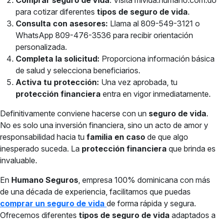
Comprar seguro de vida
: Visita mivida.humano.com.do
para cotizar diferentes
tipos de seguro de vida
.
Consulta con asesores:
Llama al 809-549-3121 o
WhatsApp 809-476-3536 para recibir orientación
personalizada.
Completa la solicitud:
Proporciona información básica
de salud y selecciona beneficiarios.
Activa tu protección:
Una vez aprobada, tu
protección financiera
entra en vigor inmediatamente.
Definitivamente conviene hacerse con un
seguro de vida
.
No es solo una inversión financiera, sino un acto de amor y
responsabilidad hacia tu
familia en caso
de que algo
inesperado suceda. La
protección financiera
que brinda es
invaluable.
En
Humano Seguros
, empresa 100% dominicana con más
de una década de experiencia, facilitamos que puedas
comprar un seguro de vida
de forma rápida y segura.
Ofrecemos diferentes
tipos de seguro de vida
adaptados a