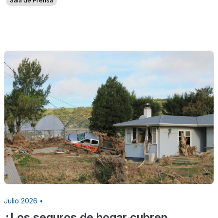
Sala de Prensa
Julio 2026 •
¿Los seguros de hogar cubren