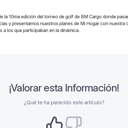
de la 10ma edición del torneo de golf de BM Cargo donde pasa
ncias y presentamos nuestros planes de Mi Hogar con nuestra c
 a los que participaban en la dinámica.
¡Valorar esta Información!
¿Qué te ha parecido este artículo?