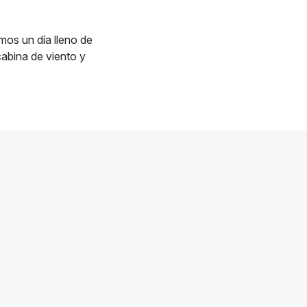
mos un día lleno de
abina de viento y