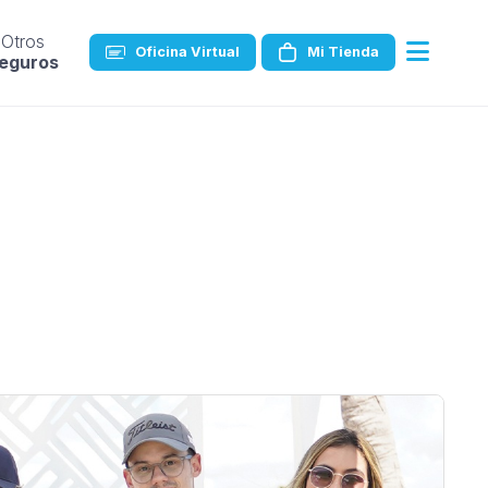
Otros
Oficina Virtual
Mi Tienda
eguros