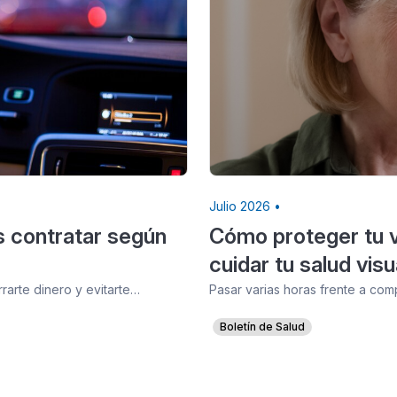
Julio 2026 •
s contratar según
Cómo proteger tu vi
cuidar tu salud visu
arte dinero y evitarte…
Pasar varias horas frente a com
Boletín de Salud