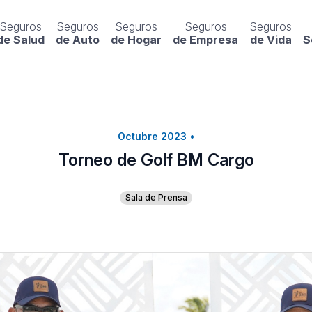
Seguros
Seguros
Seguros
Seguros
Seguros
de Salud
de Auto
de Hogar
de Empresa
de Vida
S
Octubre 2023
•
Torneo de Golf BM Cargo
Sala de Prensa