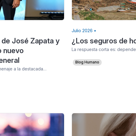
Julio 2026 •
 de José Zapata y
¿Los seguros de ho
o nuevo
La respuesta corta es: depende.
eneral
Blog Humano
omenaje a la destacada…