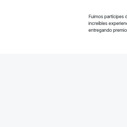
Fuimos partícipes 
increíbles experie
entregando premios