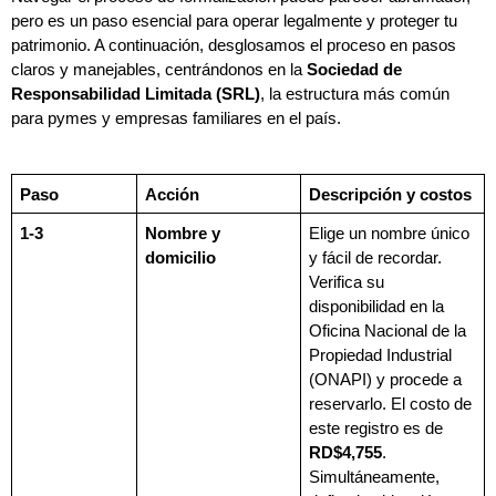
pero es un paso esencial para operar legalmente y proteger tu 
patrimonio. A continuación, desglosamos el proceso en pasos 
claros y manejables, centrándonos en la 
Sociedad de 
Responsabilidad Limitada (SRL)
, la estructura más común 
para pymes y empresas familiares en el país.
Paso
Acción
Descripción y costos
1-3
Nombre y 
Elige un nombre único 
domicilio
y fácil de recordar. 
Verifica su 
disponibilidad en la 
Oficina Nacional de la 
Propiedad Industrial 
(ONAPI) y procede a 
reservarlo. El costo de 
este registro es de 
RD$4,755
. 
Simultáneamente, 