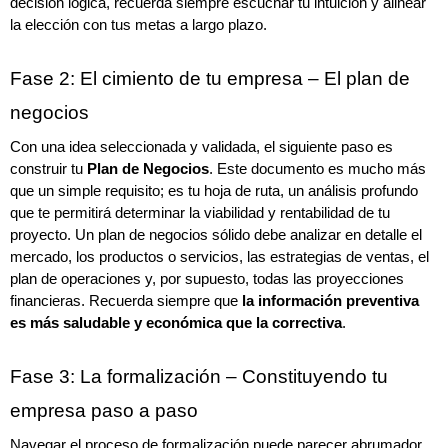
decisión lógica, recuerda siempre escuchar tu intuición y alinear 
la elección con tus metas a largo plazo.
Fase 2: El cimiento de tu empresa – El plan de 
negocios
Con una idea seleccionada y validada, el siguiente paso es 
construir tu 
Plan de Negocios
. Este documento es mucho más 
que un simple requisito; es tu hoja de ruta, un análisis profundo 
que te permitirá determinar la viabilidad y rentabilidad de tu 
proyecto. Un plan de negocios sólido debe analizar en detalle el 
mercado, los productos o servicios, las estrategias de ventas, el 
plan de operaciones y, por supuesto, todas las proyecciones 
financieras. Recuerda siempre que 
la información preventiva 
es más saludable y económica que la correctiva
.
Fase 3: La formalización – Constituyendo tu 
empresa paso a paso
Navegar el proceso de formalización puede parecer abrumador, 