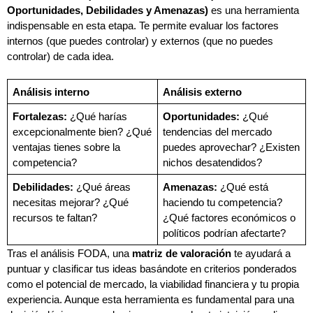
Oportunidades, Debilidades y Amenazas)
 es una herramienta 
indispensable en esta etapa. Te permite evaluar los factores 
internos (que puedes controlar) y externos (que no puedes 
controlar) de cada idea.
Análisis interno
Análisis externo
Fortalezas:
 ¿Qué harías 
Oportunidades:
 ¿Qué 
excepcionalmente bien? ¿Qué 
tendencias del mercado 
ventajas tienes sobre la 
puedes aprovechar? ¿Existen 
competencia?
nichos desatendidos?
Debilidades:
 ¿Qué áreas 
Amenazas:
 ¿Qué está 
necesitas mejorar? ¿Qué 
haciendo tu competencia? 
recursos te faltan?
¿Qué factores económicos o 
políticos podrían afectarte?
Tras el análisis FODA, una 
matriz de valoración
 te ayudará a 
puntuar y clasificar tus ideas basándote en criterios ponderados 
como el potencial de mercado, la viabilidad financiera y tu propia 
experiencia. Aunque esta herramienta es fundamental para una 