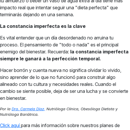
tu almuerzo o beber un vaso de agua extra al día tiene más
impacto real que intentar seguir una "dieta perfecta" que
terminarás dejando en una semana.
La constancia imperfecta es la clave
Es vital entender que un día desordenado no arruina tu
proceso. El pensamiento de "todo o nada" es el principal
enemigo del bienestar. Recuerda:
la constancia imperfecta
siempre le ganará a la perfección temporal.
Hacer borrón y cuenta nueva no significa olvidar lo vivido,
sino aprender de lo que no funcionó para construir algo
alineado con tu cultura y necesidades reales. Cuando el
cambio se siente posible, deja de ser una lucha y se convierte
en bienestar.
Por la
Dra. Carmela Díaz,
Nutrióloga Clínica, Obesóloga Dietista y
Nutrióloga Bariátrica.
Click aquí
para más información sobre nuestros planes de