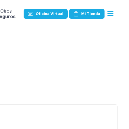
Otros
Oficina Virtual
Mi Tienda
eguros