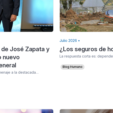
Julio 2026 •
 de José Zapata y
¿Los seguros de ho
o nuevo
La respuesta corta es: depende.
eneral
Blog Humano
omenaje a la destacada…