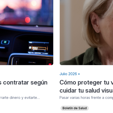
Julio 2026 •
s contratar según
Cómo proteger tu vi
cuidar tu salud visu
arte dinero y evitarte…
Pasar varias horas frente a com
Boletín de Salud