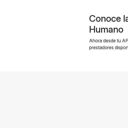
Conoce la
Humano
Ahora desde tu APP
prestadores disponi