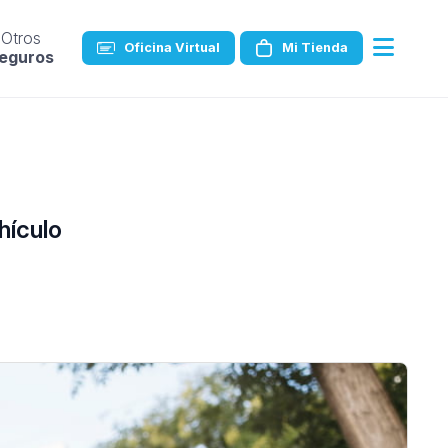
Otros
Oficina Virtual
Mi Tienda
eguros
hículo