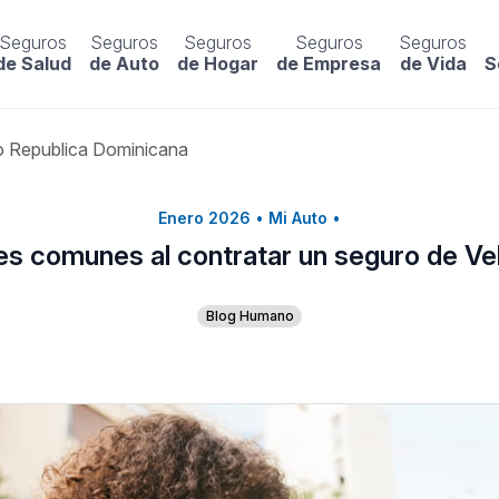
Seguros
Seguros
Seguros
Seguros
Seguros
de Salud
de Auto
de Hogar
de Empresa
de Vida
S
 Republica Dominicana
Enero 2026
•
Mi Auto
•
es comunes al contratar un seguro de Ve
Blog Humano