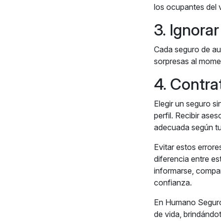
los ocupantes del 
3. Ignorar
Cada seguro de aut
sorpresas al mome
4. Contra
Elegir un seguro si
perfil. Recibir ase
adecuada según tu 
Evitar estos error
diferencia entre e
informarse, compar
confianza.
En Humano Seguros 
de vida, brindándo