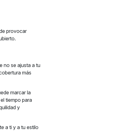
ede provocar
bierto.
e no se ajusta a tu
a cobertura más
uede marcar la
 el tiempo para
uilidad y
 ti y a tu estilo