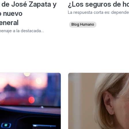
 de José Zapata y
¿Los seguros de ho
o nuevo
La respuesta corta es: depende.
eneral
Blog Humano
omenaje a la destacada…