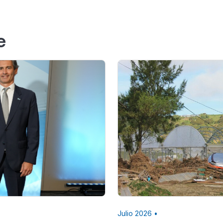
e
Julio 2026 •