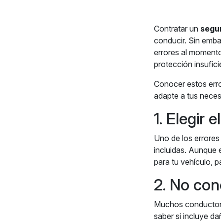
Contratar un
segu
conducir. Sin emb
errores al momento
protección insufic
Conocer estos erro
adapte a tus neces
1. Elegir 
Uno de los errores
incluidas. Aunque 
para tu vehículo, p
2. No con
Muchos conductore
saber si incluye da