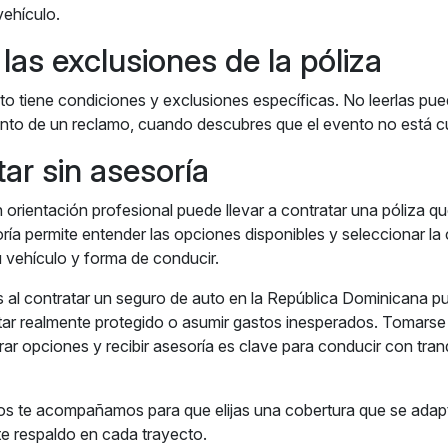
vehículo.
 las exclusiones de la póliza
o tiene condiciones y exclusiones específicas. No leerlas pu
nto de un reclamo, cuando descubres que el evento no está cu
tar sin asesoría
n orientación profesional puede llevar a contratar una póliza qu
soría permite entender las opciones disponibles y seleccionar l
vehículo y forma de conducir.
es al contratar un seguro de auto en la República Dominicana p
star realmente protegido o asumir gastos inesperados. Tomarse
ar opciones y recibir asesoría es clave para conducir con tranq
te acompañamos para que elijas una cobertura que se adapte a
te respaldo en cada trayecto.