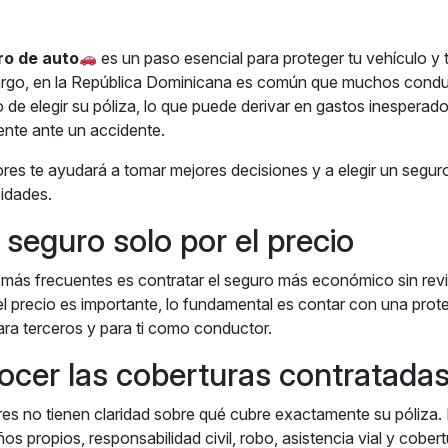
ro de auto
es un paso esencial para proteger tu vehículo y tu
argo, en la República Dominicana es común que muchos cond
 de elegir su póliza, lo que puede derivar en gastos inesperad
iente ante un accidente.
res te ayudará a tomar mejores decisiones y a elegir un segur
idades.
el seguro solo por el precio
 más frecuentes es contratar el seguro más económico sin revi
el precio es importante, lo fundamental es contar con una pro
ara terceros y para ti como conductor.
ocer las coberturas contratada
s no tienen claridad sobre qué cubre exactamente su póliza. 
ños propios, responsabilidad civil, robo, asistencia vial y cobe