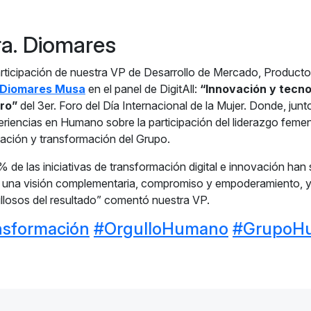
ra. Diomares
articipación de nuestra VP de Desarrollo de Mercado, Product
Diomares Musa
en el panel de DigitAll:
“Innovación y tecno
ro”
del 3er. Foro del Día Internacional de la Mujer. Donde, junto
riencias en Humano sobre la participación del liderazgo femen
ovación y transformación del Grupo.
de las iniciativas de transformación digital e innovación han 
 una visión complementaria, compromiso y empoderamiento, y
losos del resultado” comentó nuestra VP.
sformación
#OrgulloHumano
#GrupoH