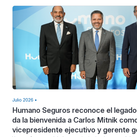
Julio 2026 •
Humano Seguros reconoce el legado
da la bienvenida a Carlos Mitnik com
vicepresidente ejecutivo y gerente g