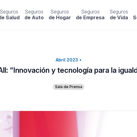
Seguros
Seguros
Seguros
Seguros
Seguros
de Salud
de Auto
de Hogar
de Empresa
de Vida
S
Abril 2023
•
All: “Innovación y tecnología para la igua
Sala de Prensa