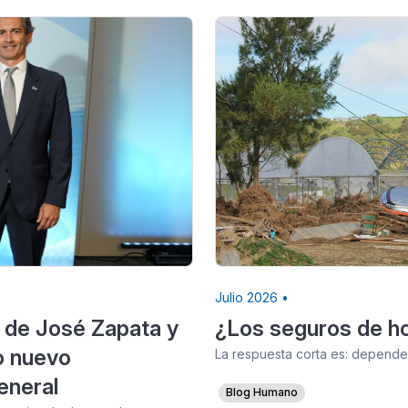
Julio 2026 •
 de José Zapata y
¿Los seguros de ho
o nuevo
La respuesta corta es: depende.
eneral
Blog Humano