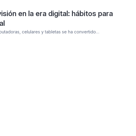
sión en la era digital: hábitos para
al
putadoras, celulares y tabletas se ha convertido…