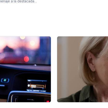
omenaje a la destacada…