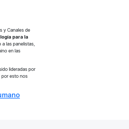
os y Canales de
logía para la
 a las panelistas,
ino en las
sido lideradas por
 por esto nos
umano