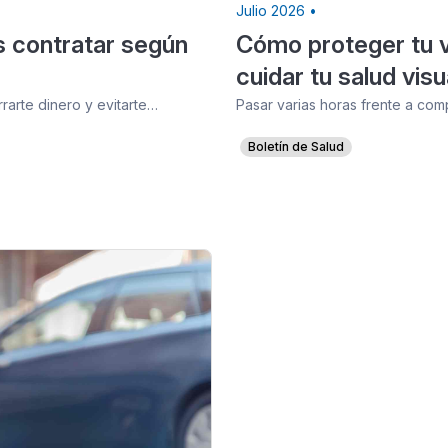
Julio 2026 •
s contratar según
Cómo proteger tu vi
cuidar tu salud visu
arte dinero y evitarte…
Pasar varias horas frente a com
Boletín de Salud