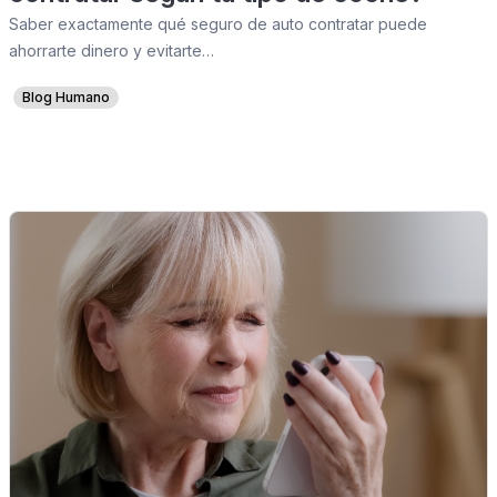
Saber exactamente qué seguro de auto contratar puede
ahorrarte dinero y evitarte…
Blog Humano