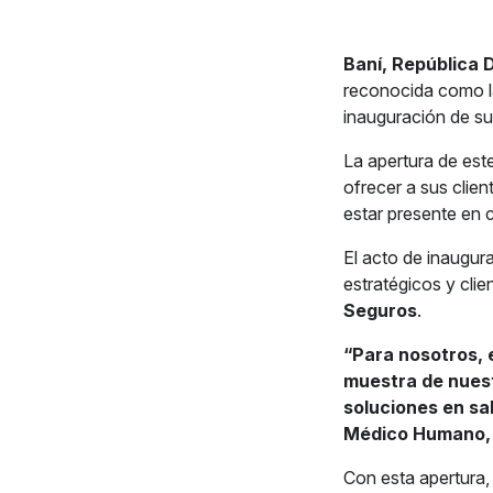
Baní, República 
reconocida como 
inauguración de su
La apertura de est
ofrecer a sus clie
estar presente en c
El acto de inaugur
estratégicos y cli
Seguros
.
“Para nosotros, 
muestra de nuest
soluciones en sa
Médico Humano, e
Con esta apertura