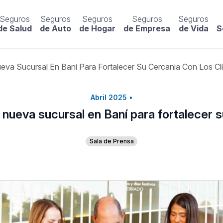
Seguros
Seguros
Seguros
Seguros
Seguros
de Salud
de Auto
de Hogar
de Empresa
de Vida
S
a Sucursal En Bani Para Fortalecer Su Cercania Con Los Cl
Abril 2025
•
ueva sucursal en Baní para fortalecer su
Sala de Prensa