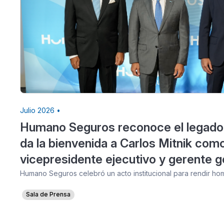
Julio 2026 •
Humano Seguros reconoce el legado
da la bienvenida a Carlos Mitnik com
vicepresidente ejecutivo y gerente g
Humano Seguros celebró un acto institucional para rendir h
Sala de Prensa