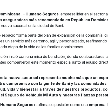
Dominicana.
–
Humano Seguros
, empresa líder en el sector
la
aseguradora más recomendada en República Dominic
 nueva sucursal en la ciudad de Baní.
e espacio forma parte del plan de expansión de la compañía, d
ntes un servicio más cercano, ágil y personalizado, reafirman
ada etapa de la vida de las familias dominicanas.
ación inició con una misa de bendición, donde colaboradores, 
entes compartieron este momento especial junto al equipo direc
esta nueva sucursal representa mucho más que un espac
ro compromiso con la gente de Baní y las comunidades d
lud, vida y bienestar a través de nuestros productos, c
l Seguro de Vehículo Mi Auto y nuestras fianzas perso
,
Humano Seguros
reafirma su posición como una
empresa l