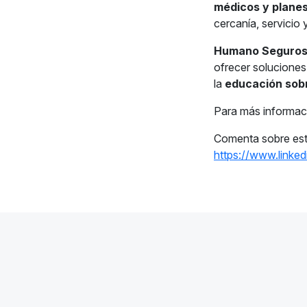
médicos y planes
cercanía, servicio 
Humano Seguro
ofrecer solucione
la
educación sob
Para más informac
Comenta sobre esta
https://www.linke