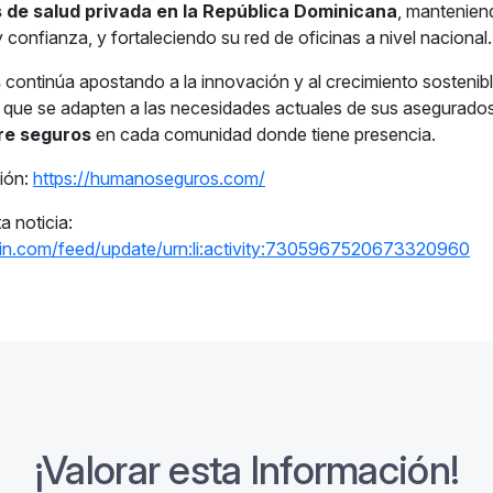
 de salud privada en la República Dominicana
, mantenien
y confianza, y fortaleciendo su red de oficinas a nivel nacional.
s
continúa apostando a la innovación y al crecimiento sostenibl
s que se adapten a las necesidades actuales de sus asegurado
re seguros
en cada comunidad donde tiene presencia.
ión:
https://humanoseguros.com/
 noticia:
din.com/feed/update/urn:li:activity:7305967520673320960
¡Valorar esta Información!