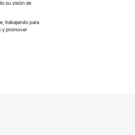
do su visión de
e, trabajando para
s y promover