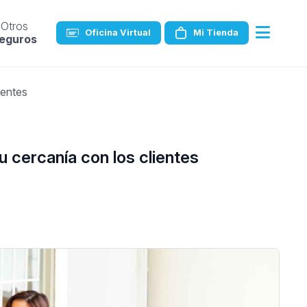
Otros
Oficina Virtual
Mi Tienda
eguros
ientes
 cercanía con los clientes