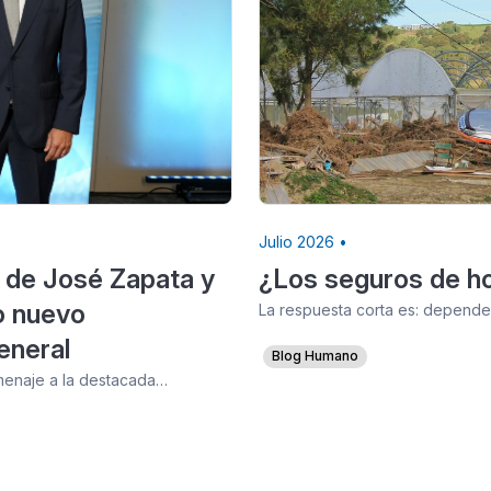
Julio 2026 •
 de José Zapata y
¿Los seguros de ho
o nuevo
La respuesta corta es: depende.
eneral
Blog Humano
omenaje a la destacada…