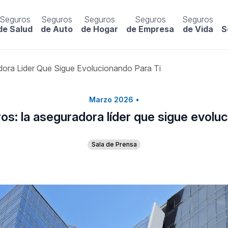
Seguros
Seguros
Seguros
Seguros
Seguros
de Salud
de Auto
de Hogar
de Empresa
de Vida
S
ra Lider Que Sigue Evolucionando Para Ti
Marzo 2026
•
: la aseguradora líder que sigue evoluc
Sala de Prensa