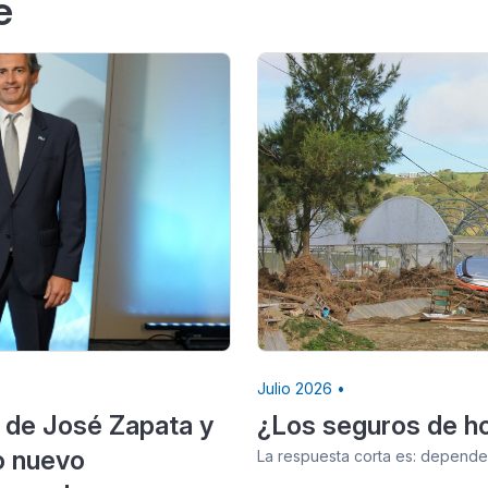
e
Julio 2026 •
 de José Zapata y
¿Los seguros de ho
o nuevo
La respuesta corta es: depende.