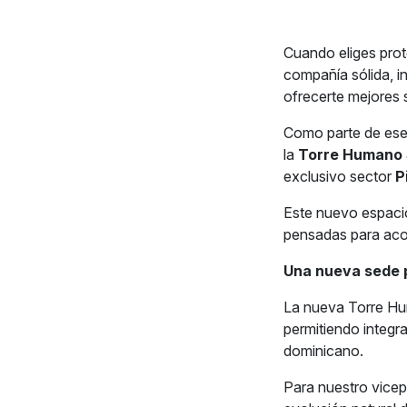
Cuando eliges prot
compañía sólida, i
ofrecerte mejores 
Como parte de ese 
la
Torre Humano
exclusivo sector
P
Este nuevo espacio
pensadas para aco
Una nueva sede p
La nueva Torre Hu
permitiendo integr
dominicano.
Para nuestro vicep