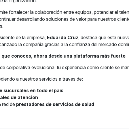
e la organización.
ite fortalecer la colaboración entre equipos, potenciar el tale
ntinuar desarrollando soluciones de valor para nuestros cliente
s.
esidente de la empresa,
Eduardo Cruz
, destaca que esta nueva
canzado la compañía gracias a la confianza del mercado domi
o que conoces, ahora desde una plataforma más fuerte
e corporativa evoluciona, tu experiencia como cliente se mant
diendo a nuestros servicios a través de:
e sucursales en todo el país
tales de atención
a red de
prestadores de servicios de salud