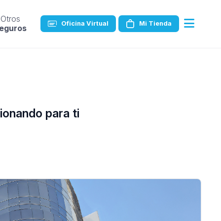
Otros
Oficina Virtual
Mi Tienda
eguros
ionando para ti