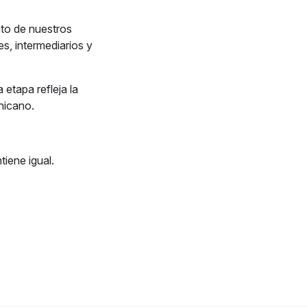
nto de nuestros
s, intermediarios y
 etapa refleja la
nicano.
iene igual.