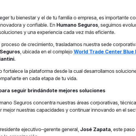
eger tu bienestar y el de tu familia o empresa, es importante c
nnovadora y confiable. En
Humano Seguros
, seguimos evolu
soluciones y una experiencia cada vez más eficiente.
proceso de crecimiento, trasladamos nuestra sede corporativa
 Seguros
, ubicada en el complejo
World Trade Center Blue 
iantini
.
 fortalece la plataforma desde la cual desarrollamos solucion
mpañarte en cada etapa de tu vida.
ara seguir brindándote mejores soluciones
mano Seguros concentra nuestras áreas corporativas, técnica
ar mejor nuestras capacidades y continuar innovando en el se
residente ejecutivo–gerente general,
José Zapata
, este paso