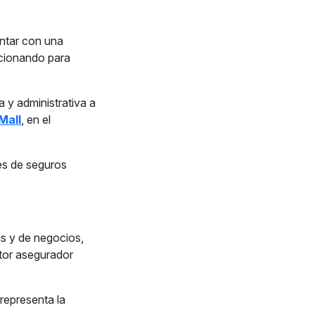
ontar con una
cionando para
 y administrativa a
Mall
, en el
es de seguros
s y de negocios,
ctor asegurador
 representa la