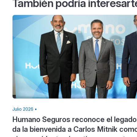
También podría interesart
Julio 2026 •
Humano Seguros reconoce el legado
da la bienvenida a Carlos Mitnik com