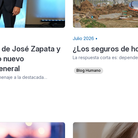
Julio 2026 •
 de José Zapata y
¿Los seguros de ho
o nuevo
La respuesta corta es: depende.
eneral
Blog Humano
omenaje a la destacada…