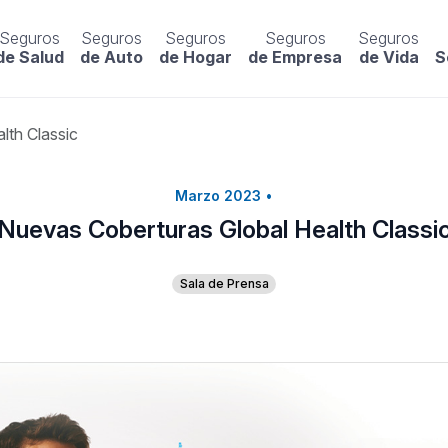
Seguros
Seguros
Seguros
Seguros
Seguros
de Salud
de Auto
de Hogar
de Empresa
de Vida
S
lth Classic
Marzo 2023
•
Nuevas Coberturas Global Health Classi
Sala de Prensa