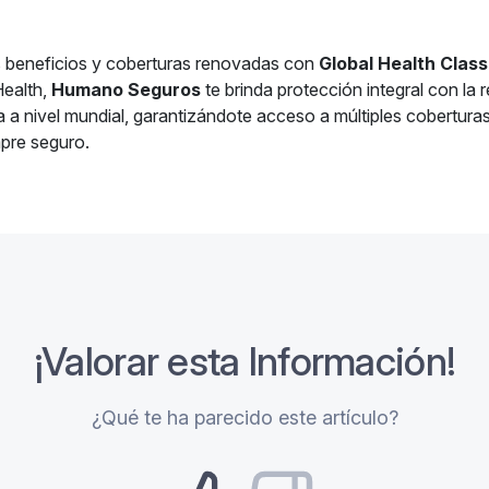
s beneficios y coberturas renovadas con
Global Health Class
Health,
Humano Seguros
te brinda protección integral con la 
a a nivel mundial, garantizándote acceso a múltiples cobertura
mpre seguro.
¡Valorar esta Información!
¿Qué te ha parecido este artículo?