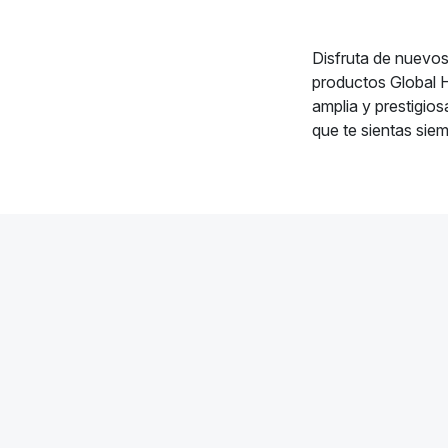
Disfruta de nuevo
productos Global 
amplia y prestigios
que te sientas sie