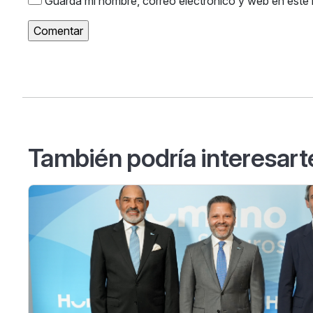
Guarda mi nombre, correo electrónico y web en este
También podría interesart