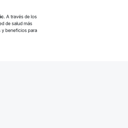
ic
. A través de los
red de salud más
s y beneficios para