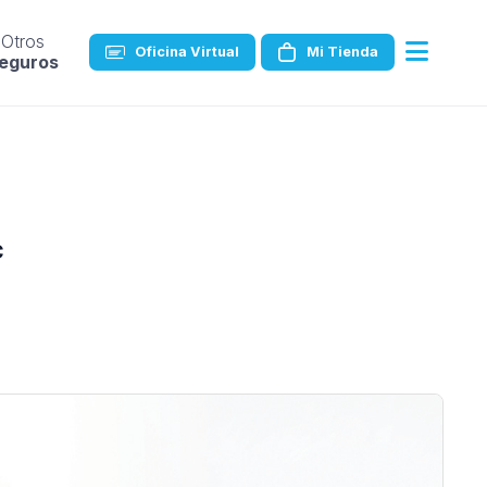
Otros
Oficina Virtual
Mi Tienda
eguros
c