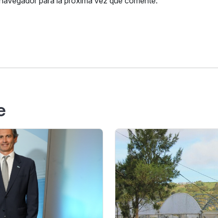
 navegador para la próxima vez que comente.
e