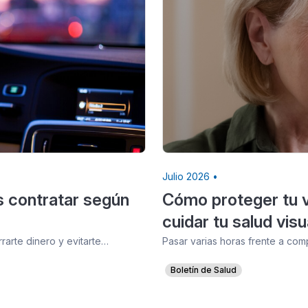
Julio 2026 •
s contratar según
Cómo proteger tu vi
cuidar tu salud visu
arte dinero y evitarte…
Pasar varias horas frente a com
Boletín de Salud