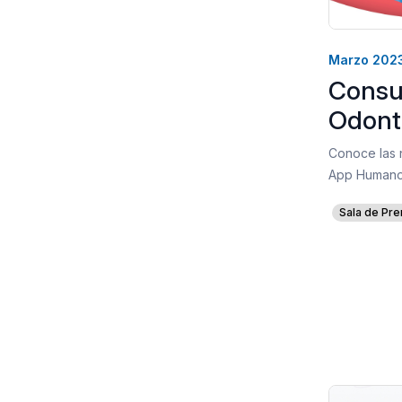
Marzo 202
Consu
Odont
Conoce las 
App Humano
Sala de Pre