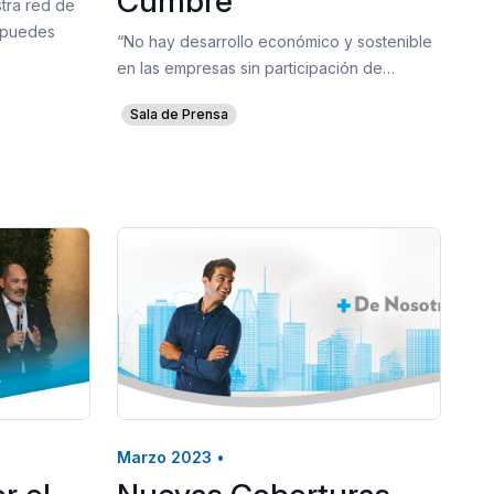
Cumbre
tra red de
a puedes
“No hay desarrollo económico y sostenible
en las empresas sin participación de…
Sala de Prensa
Marzo 2023
•