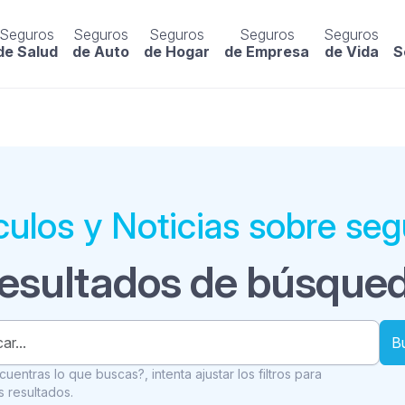
Seguros
Seguros
Seguros
Seguros
Seguros
de Salud
de Auto
de Hogar
de Empresa
de Vida
S
culos y Noticias sobre se
esultados de búsque
B
uentras lo que buscas?, intenta ajustar los filtros para
 resultados.