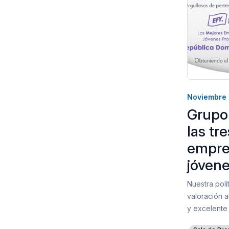
Noviembre
Grupo
las tr
empre
jóvene
Nuestra polí
valoración a
y excelente