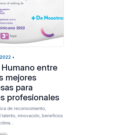
 2022
•
 Humano entre
es mejores
sas para
s profesionales
tica de reconocimiento,
l talento, innovación, beneficios
 clima…