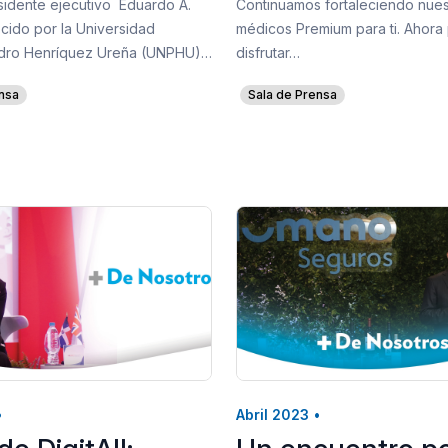
sidente ejecutivo Eduardo A.
Continuamos fortaleciendo nues
cido por la Universidad
médicos Premium para ti. Ahor
edro Henríquez Ureña (UNPHU)…
disfrutar…
nsa
Sala de Prensa
•
Abril 2023
•