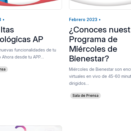
3
•
Febrero 2023
•
ltas
¿Conoces nuest
ológicas AP
Programa de
Miércoles de
nuevas funcionalidades de tu
Bienestar?
 Ahora desde tu APP…
Miércoles de Bienestar son enc
nsa
virtuales en vivo de 45-60 minu
dirigidos…
Sala de Prensa