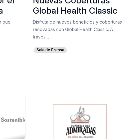
r el
Nuevas Coberturas
a
Global Health Classic
n que
Disfruta de nuevos beneficios y coberturas
renovadas con Global Health Classic. A
través…
Sala de Prensa