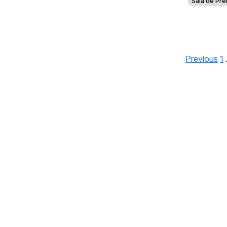
Sala de Pre
Previous
1