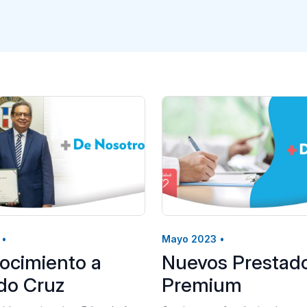
•
Mayo 2023
•
ocimiento a
Nuevos Prestad
do Cruz
Premium