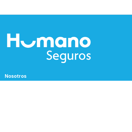
Nosotros
Blog
Humano Sostenible
Solicitud de empleo
Canales Electrónicos