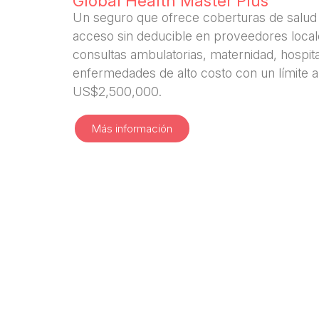
Global Health Master Plus
Un seguro que ofrece coberturas de salud 
acceso sin deducible en proveedores local
consultas ambulatorias, maternidad, hospita
enfermedades de alto costo con un límite 
US$2,500,000.
Más información