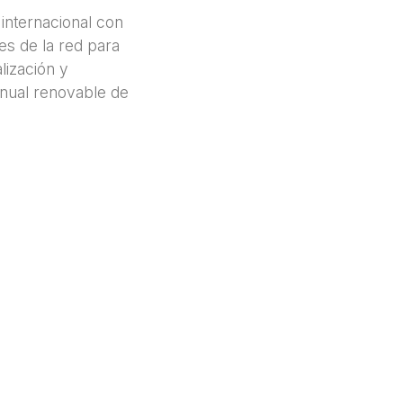
internacional con
es de la red para
lización y
anual renovable de