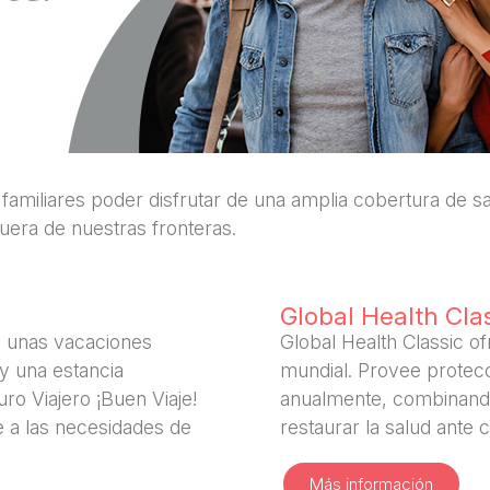
 familiares poder disfrutar de una amplia cobertura de s
uera de nuestras fronteras.
Global Health Cla
 unas vacaciones
Global Health Classic of
 y una estancia
mundial. Provee protec
ro Viajero ¡Buen Viaje!
anualmente, combinando
e a las necesidades de
restaurar la salud ante 
Más información