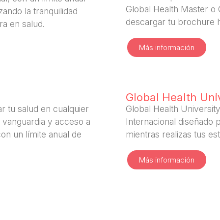
Global Health Master o 
ando la tranquilidad
descargar tu brochure ha
ra en salud.
Más información
Global Health Uni
ar tu salud en cualquier
Global Health Universit
 vanguardia y acceso a
Internacional diseñado 
con un límite anual de
mientras realizas tus es
Más información