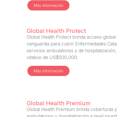
Más información
Global Health Protect
Global Health Protect brinda acceso global
vanguardia para cubrir Enfermedades Catas
servicios ambulatorios y de hospitalización,
vitalicio de US$500,000.
Más información
Global Health Premium
Global Health Premium brinda coberturas p
ambulatorios y hospitalización a nivel mundi