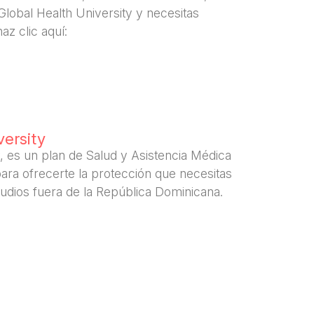
Global Health University y necesitas
z clic aquí:
versity
y, es un plan de Salud y Asistencia Médica
para ofrecerte la protección que necesitas
tudios fuera de la República Dominicana.