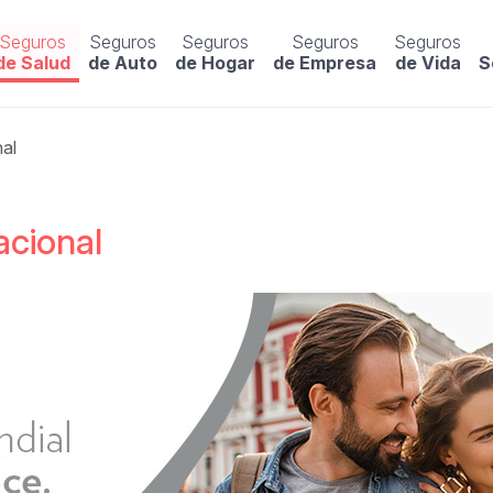
Seguros
Seguros
Seguros
Seguros
Seguros
de Salud
de Auto
de Hogar
de Empresa
de Vida
S
nal
acional