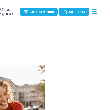
Otros
Oficina Virtual
Mi Tienda
eguros