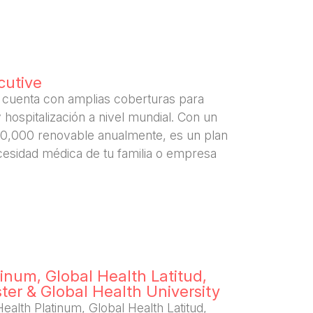
cutive
 cuenta con amplias coberturas para
 hospitalización a nivel mundial. Con un
00,000 renovable anualmente, es un plan
cesidad médica de tu familia o empresa
inum, Global Health Latitud,
ster
& Global Health University
Health Platinum, Global Health Latitud,