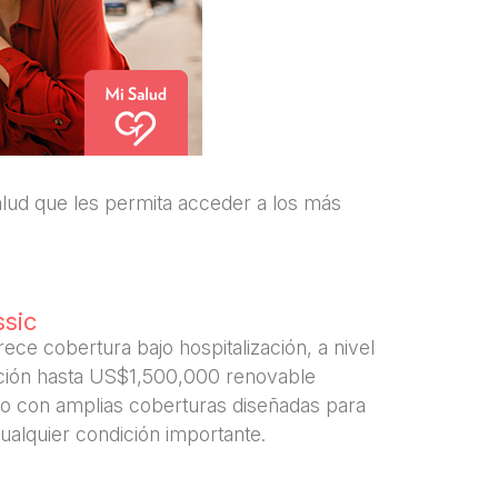
alud que les permita acceder a los más
ssic
rece cobertura bajo hospitalización, a nivel
ción hasta US$1,500,000 renovable
 con amplias coberturas diseñadas para
cualquier condición importante.