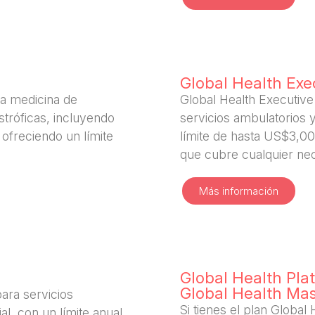
Global Health Exe
 a medicina de
Global Health Executive
tróficas, incluyendo
servicios ambulatorios y
 ofreciendo un límite
límite de hasta US$3,0
que cubre cualquier ne
Más información
Global Health Plat
Global Health Ma
ara servicios
Si tienes el plan Global 
al, con un límite anual