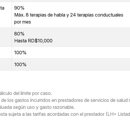
sta
90%
Máx. 8 terapias de habla y 24 terapias conductuales
por mes
80%
Hasta RD$10,000
100%
100%
álculo del límite por caso.
de los gastos incurridos en prestadores de servicios de salud no
aluada según uso y gasto razonable.
 esta sujeta a las tarifas acordadas con el prestador (LH= List