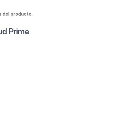
s del producto.
ud Prime