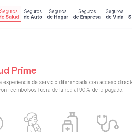
Seguros
Seguros
Seguros
Seguros
Seguros
de Salud
de Auto
de Hogar
de Empresa
de Vida
S
ud Prime
 experiencia de servicio diferenciada con acceso direct
on reembolsos fuera de la red al 90% de lo pagado.​