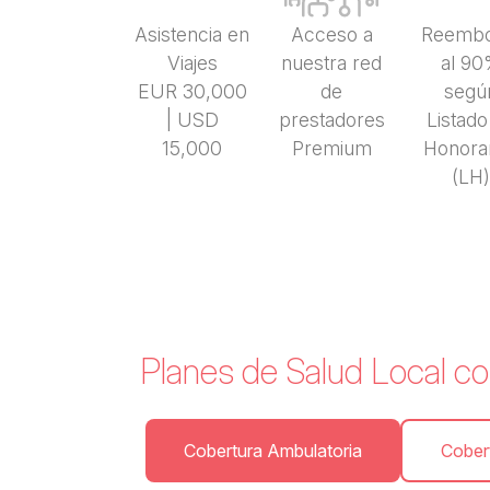
Asistencia en
Acceso a
Reembo
Viajes
nuestra red
al 9
EUR 30,000
de
segú
| USD
prestadores
Listado
15,000
Premium
Honora
(LH
Planes de Salud Local c
Cobertura Ambulatoria
Cobert