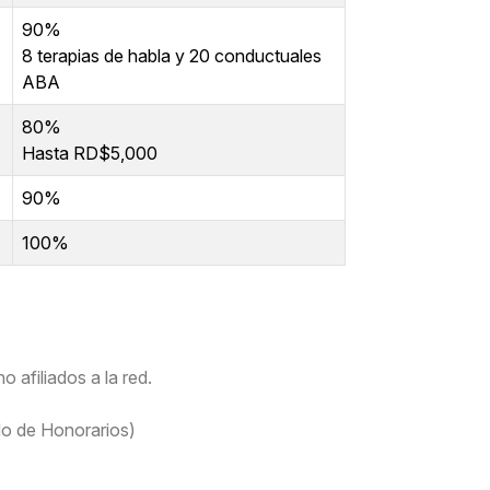
90%
8 terapias de habla y 20 conductuales
ABA
80%
Hasta RD$5,000
90%
100%
 afiliados a la red.
ado de Honorarios)