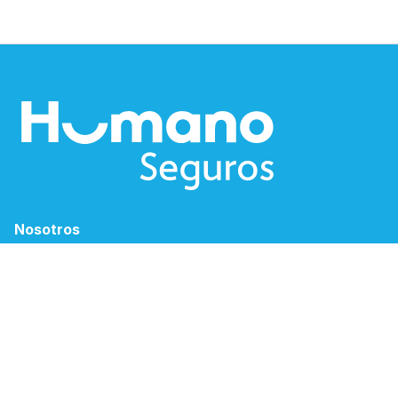
Nosotros
Blog
Humano Sostenible
Solicitud de empleo
Canales Electrónicos