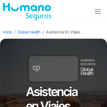
Inicio
Global Health
Asistencia En Viajes
HUMANO
SEGUROS
Global
Health
Asistencia
en Viajes