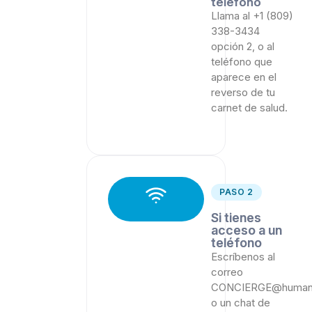
teléfono
Llama al +1 (809)
338-3434
opción 2, o al
teléfono que
aparece en el
reverso de tu
carnet de salud.
PASO 2
Si tienes
acceso a un
teléfono
Escríbenos al
correo
CONCIERGE@human
o un chat de