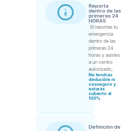
Reporta
dentro de las
primeras 24
HORAS
Si reportas tu 
emergencia 
dentro de las 
primeras 24 
horas y asistes 
a un centro 
autorizado,
No tendrás
deducible ni
coaseguro y
estarás
cubierto al
100%
Definición de