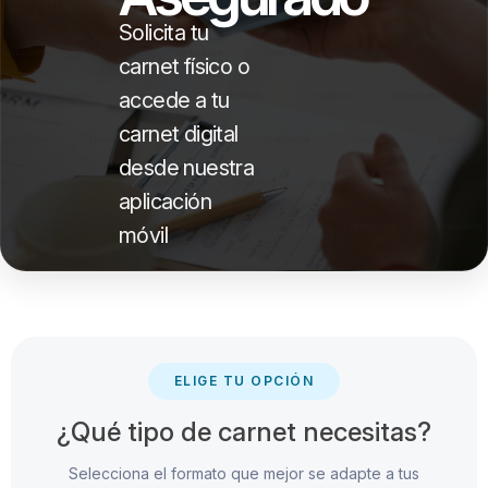
Solicita tu
carnet físico o
accede a tu
carnet digital
desde nuestra
aplicación
móvil
ELIGE TU OPCIÓN
¿Qué tipo de carnet necesitas?
Selecciona el formato que mejor se adapte a tus