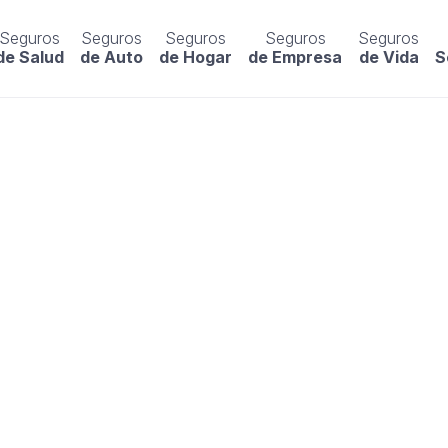
Seguros
Seguros
Seguros
Seguros
Seguros
de Salud
de Auto
de Hogar
de Empresa
de Vida
S