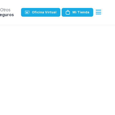
Otros
Oficina Virtual
Mi Tienda
eguros