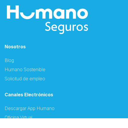
Nosotros
Blog
Humano Sostenible
Solicitud de empleo
Canales Electrónicos
Descargar App Humano
Oficina Virtual